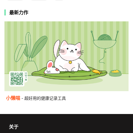
最新力作
小懒喵
- 超好用的健康记录工具
关于