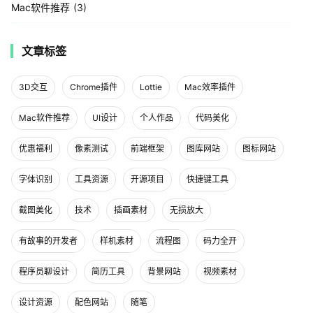
Mac软件推荐
3
文章标签
3D交互
Chrome插件
Lottie
Mac效率插件
Mac软件推荐
UI设计
个人作品
代码美化
优惠福利
像素测试
前端框架
图库网站
图标网站
字体识别
工具资源
开源项目
快捷键工具
截图美化
技术
插画素材
无损放大
有故事的开发者
样机素材
流程图
码力全开
程序员聊设计
简历工具
背景网站
视频素材
设计资源
配色网站
随笔