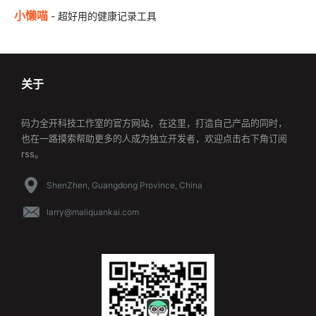
小懒喵
- 超好用的健康记录工具
关于
码力全开科技工作室的官方网站，在这里，打造自己产品的同时，
也在一路摸索帮助更多的人成为独立开发者，欢迎点击右下角订阅
rss。
ShenZhen, Guangdong Province, China
larry@maliquankai.com