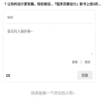
让你的设计更有趣，轻松做动画
『程序员聊设计』新书上线3折优惠
|
表情
预览
回复
快来做第一个评论的人吧~