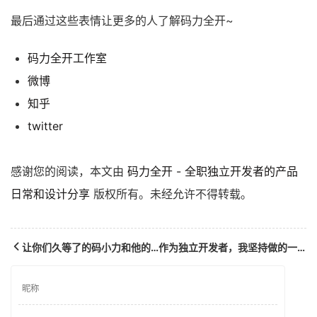
最后通过这些表情让更多的人了解码力全开~
码力全开工作室
微博
知乎
twitter
感谢您的阅读，本文由
码力全开 - 全职独立开发者的产品
日常和设计分享
版权所有。未经允许不得转载。
让你们久等了的码小力和他的宠物码小开
作为独立开发者，我坚持做的一些事情