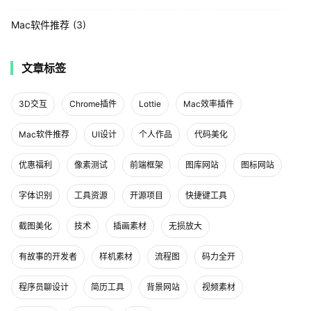
Mac软件推荐
3
文章标签
3D交互
Chrome插件
Lottie
Mac效率插件
Mac软件推荐
UI设计
个人作品
代码美化
优惠福利
像素测试
前端框架
图库网站
图标网站
字体识别
工具资源
开源项目
快捷键工具
截图美化
技术
插画素材
无损放大
有故事的开发者
样机素材
流程图
码力全开
程序员聊设计
简历工具
背景网站
视频素材