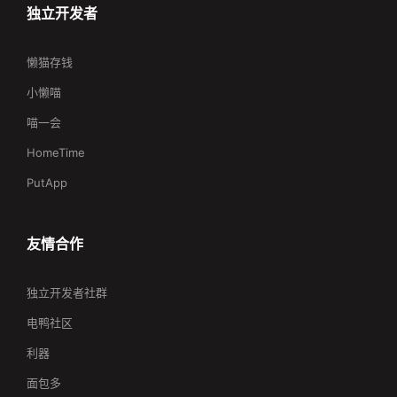
独立开发者
懒猫存钱
小懒喵
喵一会
HomeTime
PutApp
友情合作
独立开发者社群
电鸭社区
利器
面包多