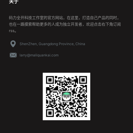
关于
码力全开科技工作室的官方网站，在这里，打造自己产品的同时，
也在一路摸索帮助更多的人成为独立开发者，欢迎点击右下角订阅
rss。
ShenZhen, Guangdong Province, China
larry@maliquankai.com