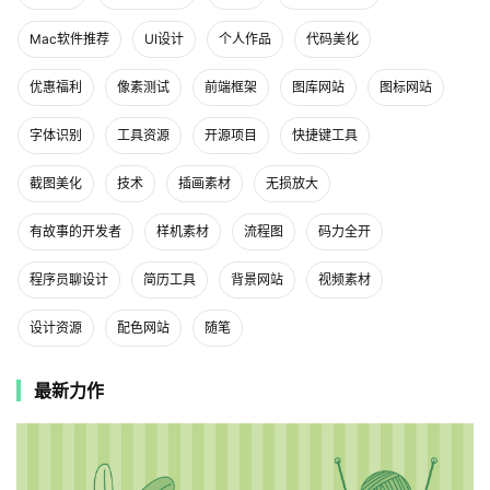
Mac软件推荐
UI设计
个人作品
代码美化
优惠福利
像素测试
前端框架
图库网站
图标网站
字体识别
工具资源
开源项目
快捷键工具
截图美化
技术
插画素材
无损放大
有故事的开发者
样机素材
流程图
码力全开
程序员聊设计
简历工具
背景网站
视频素材
设计资源
配色网站
随笔
最新力作