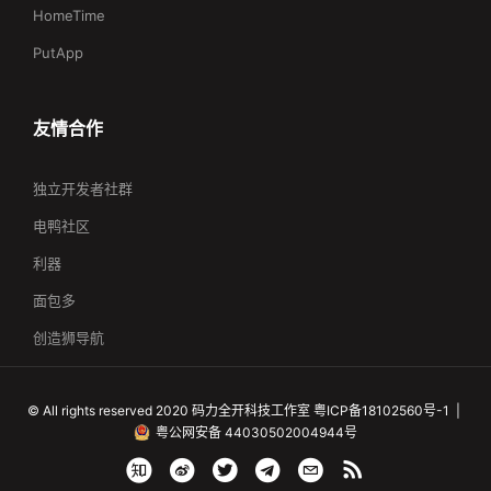
HomeTime
PutApp
友情合作
独立开发者社群
电鸭社区
利器
面包多
创造狮导航
©
All rights reserved
2020
码力全开科技工作室
粤ICP备18102560号-1 |
粤公网安备 44030502004944号