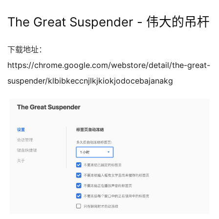
The Great Suspender - 伟大的吊杆
下载地址：
https://chrome.google.com/webstore/detail/the-great-
suspender/klbibkeccnjlkjkiokjodocebajanakg