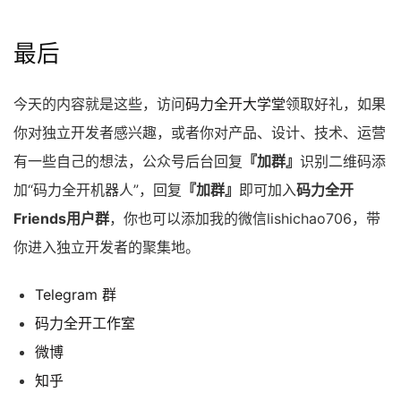
最后
今天的内容就是这些，访问
码力全开大学堂
领取好礼，如果
你对独立开发者感兴趣，或者你对产品、设计、技术、运营
有一些自己的想法，公众号后台回复
『加群』
识别二维码添
加“码力全开机器人”，回复
『加群』
即可加入
码力全开
Friends用户群
，你也可以添加我的微信lishichao706，带
你进入独立开发者的聚集地。
Telegram 群
码力全开工作室
微博
知乎