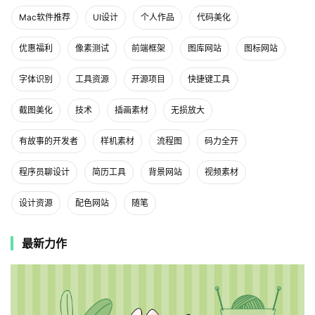
Mac软件推荐
UI设计
个人作品
代码美化
优惠福利
像素测试
前端框架
图库网站
图标网站
字体识别
工具资源
开源项目
快捷键工具
截图美化
技术
插画素材
无损放大
有故事的开发者
样机素材
流程图
码力全开
程序员聊设计
简历工具
背景网站
视频素材
设计资源
配色网站
随笔
最新力作