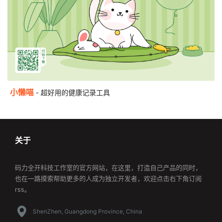
小懒喵
- 超好用的健康记录工具
关于
码力全开科技工作室的官方网站，在这里，打造自己产品的同时，
也在一路摸索帮助更多的人成为独立开发者，欢迎点击右下角订阅
rss。
ShenZhen, Guangdong Province, China