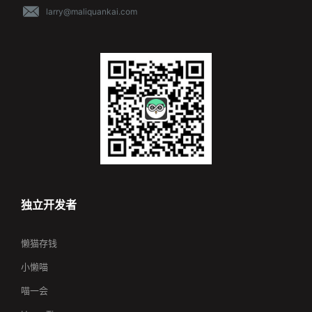
larry@maliquankai.com
独立开发者
懒猫存钱
小懒喵
喵一会