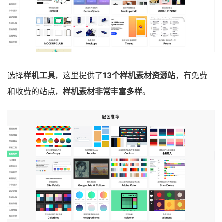
选择
样机工具
，这里提供了
13个样机素材资源站
，有免费
和收费的站点，
样机素材非常丰富多样
。