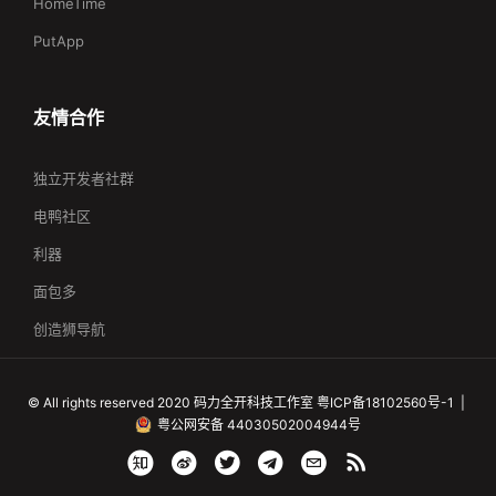
HomeTime
PutApp
友情合作
独立开发者社群
电鸭社区
利器
面包多
创造狮导航
©
All rights reserved
2020
码力全开科技工作室
粤ICP备18102560号-1 |
粤公网安备 44030502004944号