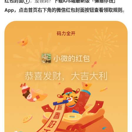
红包封面①
：没领到？
下载iOS端最新版「懒猫存钱」
App，点击首页右下角的微信红包封面按钮查看领取规则
。