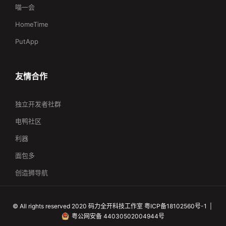
喵一会
HomeTime
PutApp
友情合作
独立开发者社群
电鸭社区
利器
面包多
创造狮导航
©
All rights reserved
2020
码力全开科技工作室
粤ICP备18102560号-1 |
粤公网安备 44030502004944号