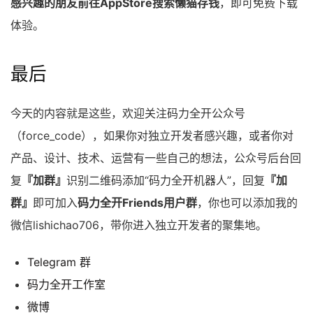
感兴趣的朋友前往AppStore搜索懒猫存钱
，即可免费下载
体验。
最后
今天的内容就是这些，欢迎关注码力全开公众号
（force_code），如果你对独立开发者感兴趣，或者你对
产品、设计、技术、运营有一些自己的想法，公众号后台回
复
『加群』
识别二维码添加“码力全开机器人”，回复
『加
群』
即可加入
码力全开Friends用户群
，你也可以添加我的
微信lishichao706，带你进入独立开发者的聚集地。
Telegram 群
码力全开工作室
微博