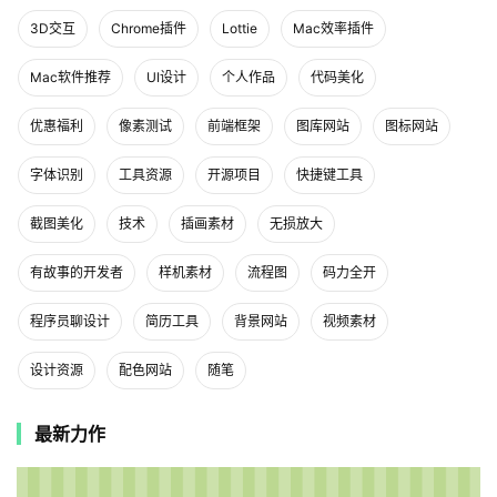
3D交互
Chrome插件
Lottie
Mac效率插件
Mac软件推荐
UI设计
个人作品
代码美化
优惠福利
像素测试
前端框架
图库网站
图标网站
字体识别
工具资源
开源项目
快捷键工具
截图美化
技术
插画素材
无损放大
有故事的开发者
样机素材
流程图
码力全开
程序员聊设计
简历工具
背景网站
视频素材
设计资源
配色网站
随笔
最新力作