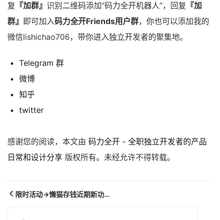
复
『加群』
识别二维码添加“码力全开机器人”，回复
『加
群』
即可加入
码力全开Friends用户群
，你也可以添加我的
微信lishichao706，带你进入独立开发者的聚集地。
Telegram 群
微博
知乎
twitter
感谢您的阅读，本文由
码力全开 - 全职独立开发者的产品
日常和设计分享
版权所有。未经允许不得转载。
限时活动→懒猫存钱近期新功能