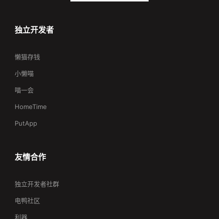
独立开发者
懒猫存钱
小懒喵
喵一会
HomeTime
PutApp
友情合作
独立开发者社群
电鸭社区
利器