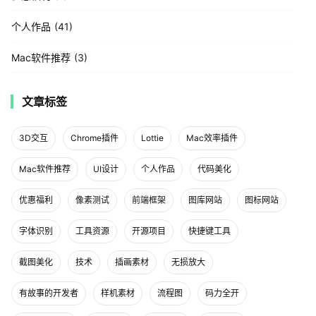
个人作品
41
Mac软件推荐
3
文章标签
3D交互
Chrome插件
Lottie
Mac效率插件
Mac软件推荐
UI设计
个人作品
代码美化
优惠福利
像素测试
前端框架
图库网站
图标网站
字体识别
工具资源
开源项目
快捷键工具
截图美化
技术
插画素材
无损放大
有故事的开发者
样机素材
流程图
码力全开