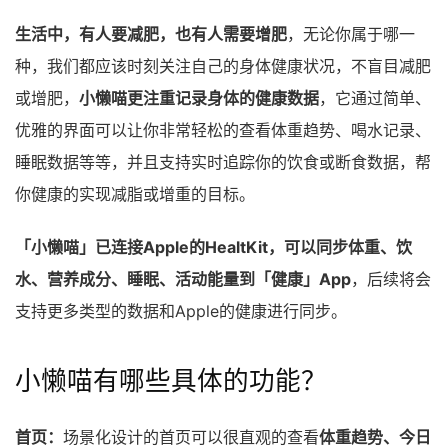
生活中，有人要减肥，也有人需要增肥
，无论你属于哪一
种，我们都应该时刻关注自己的身体健康状况，不盲目减肥
或增肥，
小懒喵更注重记录身体的健康数据
，它通过简单、
优雅的界面可以让你非常轻松的查看体重趋势、喝水记录、
睡眠数据等等，并且支持实时追踪你的饮食或断食数据，帮
你健康的实现减脂或增重的目标。
「小懒喵」已连接Apple的HealtKit，可以同步体重、饮
水、营养成分、睡眠、活动能量到「健康」App
，后续将会
支持更多类型的数据和Apple的健康进行同步。
小懒喵有哪些具体的功能？
首页：
场景化设计的首页可以很直观的查看
体重趋势、今日