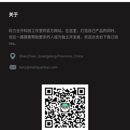
关于
码力全开科技工作室的官方网站，在这里，打造自己产品的同时，
也在一路摸索帮助更多的人成为独立开发者，欢迎点击右下角订阅
rss。
ShenZhen, Guangdong Province, China
larry@maliquankai.com