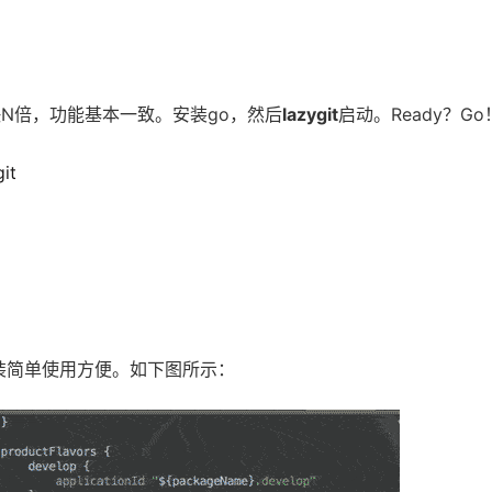
N倍，功能基本一致。安装go，然后
lazygit
启动。Ready？Go
git
装简单使用方便。如下图所示：