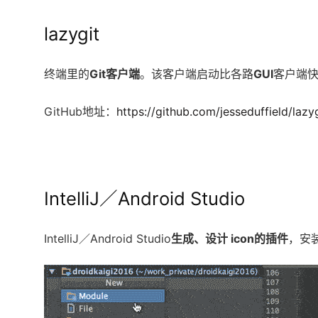
lazygit
终端里的
Git客户端
。该客户端启动比各路
GUI
客户端快
GitHub地址：
https://github.com/jesseduffield/lazy
IntelliJ／Android Studio
IntelliJ／Android Studio
生成、设计 icon的插件
，安