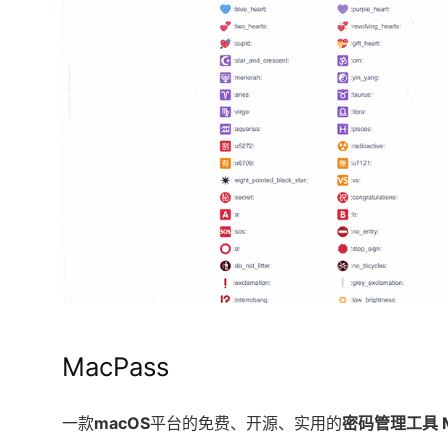
MacPass
一款
macOS
平台的免费、开源、实用的
密码管理工具 M